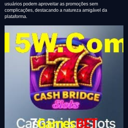
usuários podem aproveitar as promoções sem
complicações, destacando a natureza amigável da
plataforma.