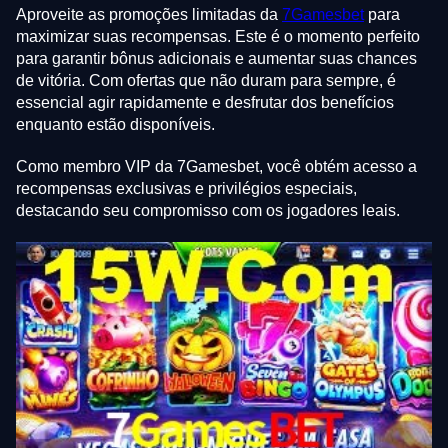
Aproveite as promoções limitadas da
7Gamesbet
para
maximizar suas recompensas. Este é o momento perfeito
para garantir bônus adicionais e aumentar suas chances
de vitória. Com ofertas que não duram para sempre, é
essencial agir rapidamente e desfrutar dos benefícios
enquanto estão disponíveis.
Como membro VIP da 7Gamesbet, você obtém acesso a
recompensas exclusivas e privilégios especiais,
destacando seu compromisso com os jogadores leais.