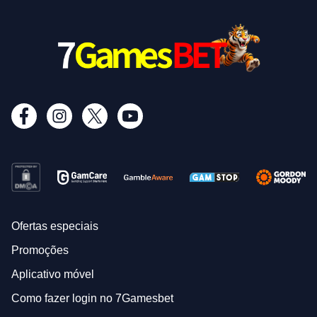
Ofertas especiais
Promoções
Aplicativo móvel
Como fazer login no 7Gamesbet