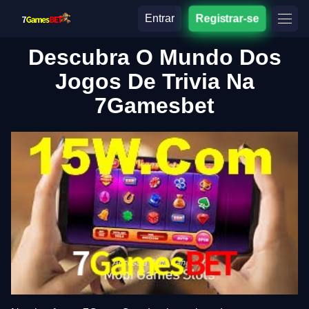
Entrar
Registrar-se
Descubra O Mundo Dos
Jogos De Trivia Na
7Gamesbet