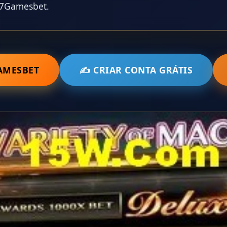
 7Gamesbet.
GAMESBET
✍️ CRIAR CONTA GRÁTIS