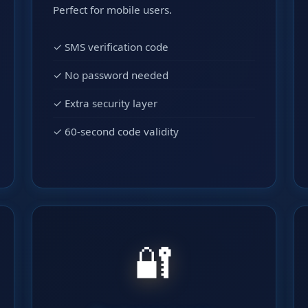
Perfect for mobile users.
✓ SMS verification code
✓ No password needed
✓ Extra security layer
✓ 60-second code validity
🔐