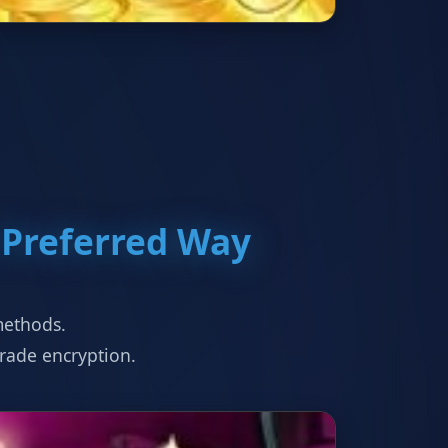
r Preferred Way
methods.
grade encryption.