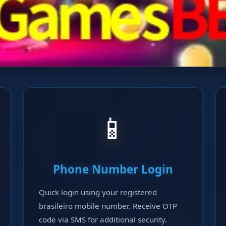
📱
Phone Number Login
Quick login using your registered
brasileiro mobile number. Receive OTP
code via SMS for additional security.