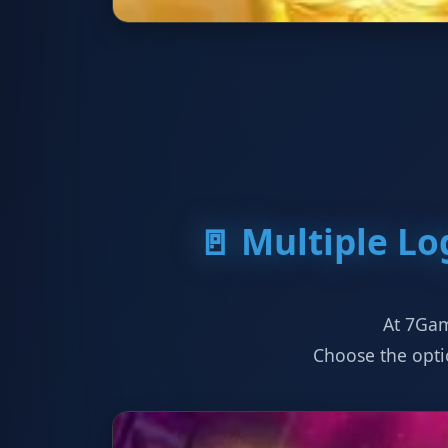
🚪 Multiple Lo
At 7Gam
Choose the optio