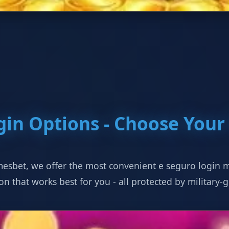
gin Options - Choose You
esbet, we offer the most convenient e seguro login 
n that works best for you - all protected by military-