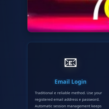
📧
Email Login
Traditional e reliable method. Use your
registered email address e password.
Automatic session management keeps