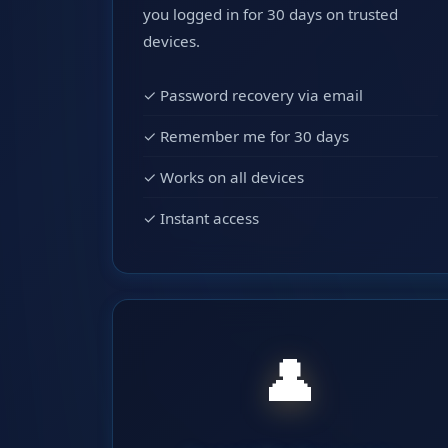
you logged in for 30 days on trusted
devices.
✓ Password recovery via email
✓ Remember me for 30 days
✓ Works on all devices
✓ Instant access
👤