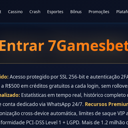
t
Cassino
Crash
Esportes
Bônus
Promoções
Plata
Entrar 7Gamesbe
ido:
Acesso protegido por SSL 256-bit e autenticação 2FA
a R$500 em créditos gratuitos a cada login, sem rollover
alizado:
Estatísticas em tempo real, histórico completo
de conta dedicado via WhatsApp 24/7.
Recursos Premiu
ronização cross-device automática, limites de saque VIP 
onformidade PCI-DSS Level 1 + LGPD. Mais de 1.2 milhão d