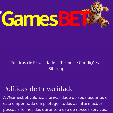
Políticas de Privacidade
Termos e Condições
Sitemap
Políticas de Privacidade
A 7Gamesbet valoriza a privacidade de seus usuários e
está empenhada em proteger todas as informações
pessoais fornecidas durante o uso de nossos serviços.