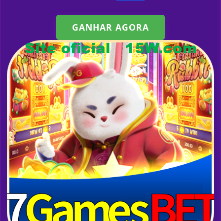
GANHAR AGORA