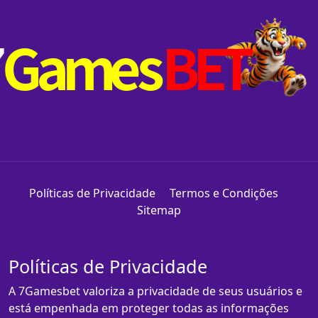
Políticas de Privacidade
Termos e Condições
Sitemap
Políticas de Privacidade
A 7Gamesbet valoriza a privacidade de seus usuários e
está empenhada em proteger todas as informações