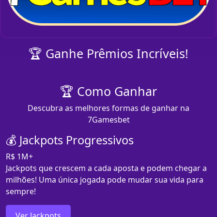
🏆 Ganhe Prêmios Incríveis!
🏆 Como Ganhar
Descubra as melhores formas de ganhar na
7Gamesbet
💰 Jackpots Progressivos
R$ 1M+
Jackpots que crescem a cada aposta e podem chegar a
milhões! Uma única jogada pode mudar sua vida para
sempre!
Ver Jackpots