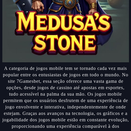
A categoria de jogos mobile tem se tornado cada vez mais
popular entre os entusiastas de jogos em todo o mundo. No
site 7Gamesbet, essa seção oferece uma vasta gama de
opções, desde jogos de cassino até apostas em esportes,
tudo acessível na palma da sua mão. Os jogos mobile
permitem que os usuários desfrutem de uma experiência de
jogo envolvente e interativa, independentemente de onde
estejam. Graças aos avanços na tecnologia, os gráficos e a
jogabilidade dos jogos mobile estão em constante evolução,
proporcionando uma experiência comparável à dos