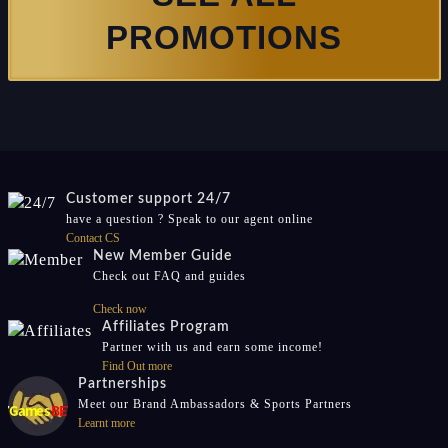
PROMOTIONS
Customer support 24/7
have a question ? Speak to our agent online
Contact CS
New Member Guide
Check out FAQ and guides
Check now
Affiliates Program
Partner with us and earn some income!
Find Out more
Partnerships
Meet our Brand Ambassadors & Sports Partners
Learnt more