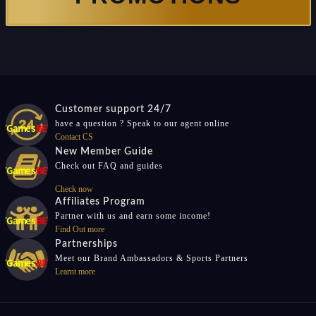
Customer support 24/7
have a question ? Speak to our agent online
Contact CS
New Member Guide
Check out FAQ and guides
Check now
Affiliates Program
Partner with us and earn some income!
Find Out more
Partnerships
Meet our Brand Ambassadors & Sports Partners
Learnt more