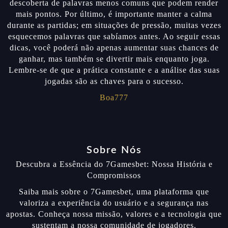
descoberta de palavras menos comuns que podem render
mais pontos. Por último, é importante manter a calma
durante as partidas; em situações de pressão, muitas vezes
esquecemos palavras que sabíamos antes. Ao seguir essas
dicas, você poderá não apenas aumentar suas chances de
ganhar, mas também se divertir mais enquanto joga.
Lembre-se de que a prática constante e a análise das suas
jogadas são as chaves para o sucesso.
Boa777
Sobre Nós
Descubra a Essência do 7Gamesbet: Nossa História e
Compromissos
Saiba mais sobre o 7Gamesbet, uma plataforma que
valoriza a experiência do usuário e a segurança nas
apostas. Conheça nossa missão, valores e a tecnologia que
sustentam a nossa comunidade de jogadores.